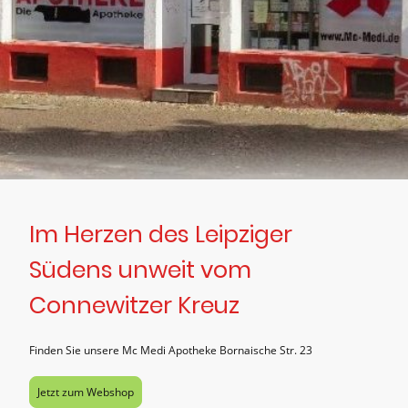
Im Herzen des Leipziger
Südens unweit vom
Connewitzer Kreuz
Finden Sie unsere Mc Medi Apotheke Bornaische Str. 23
Jetzt zum Webshop